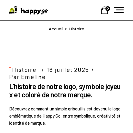
Skip
to
0
the
content
Histoire
Histoire
16 juillet 2025
Par Emeline
L’histoire de notre logo, symbole joyeu
x et coloré de notre marque.
Découvrez comment un simple gribouillis est devenu le logo
emblématique de Happy Go, entre symbolique, créativité et
identité de marque.