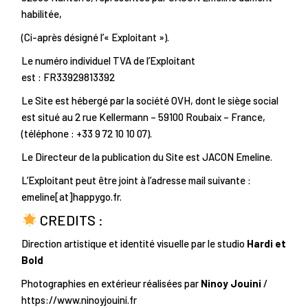
habilitée,
(Ci-après désigné l’« Exploitant »).
Le numéro individuel TVA de l’Exploitant
est : FR33929813392
Le Site est hébergé par la société OVH, dont le siège social
est situé au 2 rue Kellermann – 59100 Roubaix – France,
(téléphone : +33 9 72 10 10 07).
Le Directeur de la publication du Site est JACON Emeline.
L’Exploitant peut être joint à l’adresse mail suivante :
emeline[at]happygo.fr.
CREDITS :
Direction artistique et identité visuelle par le studio
Hardi et
Bold
Photographies en extérieur réalisées par
Ninoy Jouini
/
https://www.ninoyjouini.fr