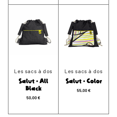
Les sacs à dos
Les sacs à dos
Salut • All
Salut • Color
Black
55,00
€
50,00
€